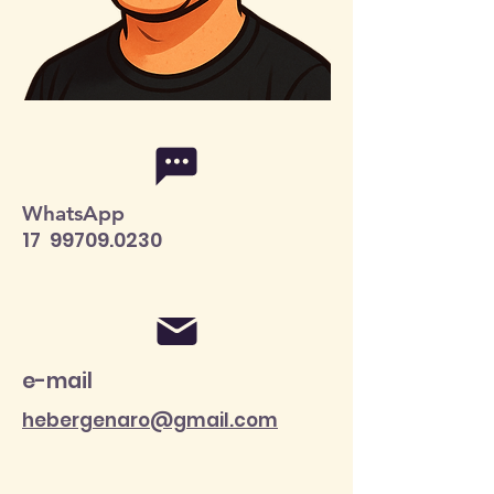
WhatsApp
17
99709.0230
e-mail
hebergenaro@gmail.com